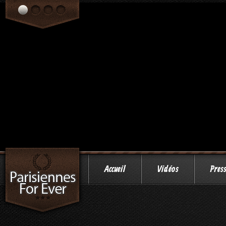
Accueil
Vidéos
Pres