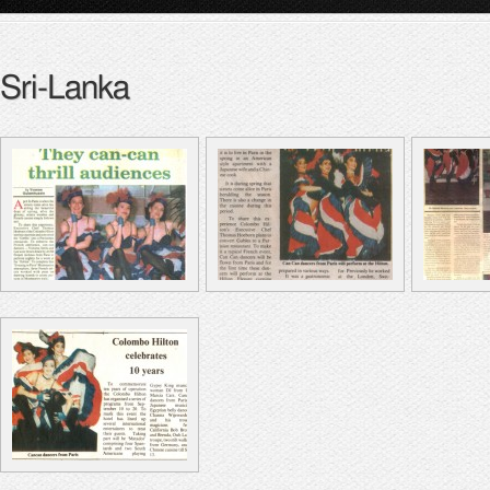
Sri-Lanka